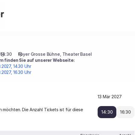
14:30
Foyer Grosse Bühne
Theater Basel
 finden Sie auf unserer Webseite:
.2027, 14.30 Uhr
.2027, 16.30 Uhr
13 Mär 2027
n möchten. Die Anzahl Tickets ist für diese
14:30
16:30