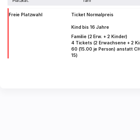
Platzkat.
Tarif
Freie Platzwahl
Ticket Normalpreis
Kind bis 16 Jahre
Familie (2 Erw. + 2 Kinder)
4 Tickets (2 Erwachsene + 2 K
60 (15.00 je Person) anstatt CH
15)