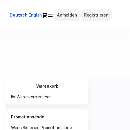
Dialog
Aktuelle
Deutsch
English
Anmelden
Registrieren
Sprache
Warenkorb
Ihr Warenkorb ist leer
Promotionscode
Wenn Sie einen Promotionscode